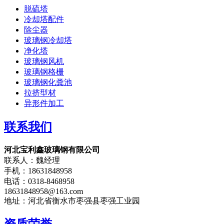
脱硫塔
冷却塔配件
除尘器
玻璃钢冷却塔
净化塔
玻璃钢风机
玻璃钢格栅
玻璃钢化粪池
拉挤型材
异形件加工
联系我们
河北宝利鑫玻璃钢有限公司
联系人：魏经理
手机：18631848958
电话：0318-8468958
18631848958@163.com
地址：河北省衡水市枣强县枣强工业园