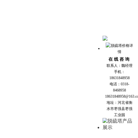
在 线 咨 询
联系人：魏经理
手机：
18631848958
电话：0318-
8468958
18631848958@163.c
地址：河北省衡
水市枣强县枣强
工业园