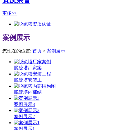
资质荣誉
更多>>
案例展示
您现在的位置:
首页
>
案例展示
脱硫塔厂家案
脱硫塔安装工
脱硫塔内部结
案例展示3
案例展示2
案例展示1