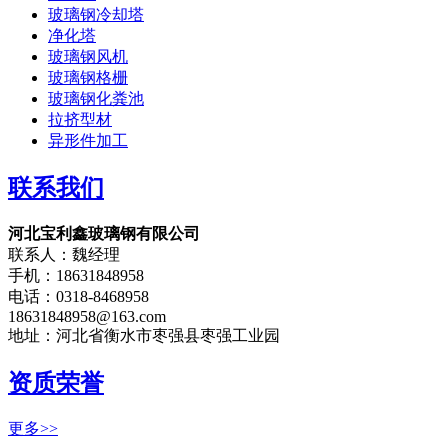
玻璃钢冷却塔
净化塔
玻璃钢风机
玻璃钢格栅
玻璃钢化粪池
拉挤型材
异形件加工
联系我们
河北宝利鑫玻璃钢有限公司
联系人：魏经理
手机：18631848958
电话：0318-8468958
18631848958@163.com
地址：河北省衡水市枣强县枣强工业园
资质荣誉
更多>>