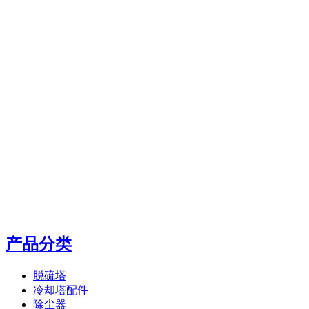
产品分类
脱硫塔
冷却塔配件
除尘器