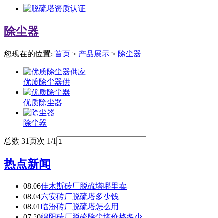
除尘器
您现在的位置:
首页
>
产品展示
>
除尘器
优质除尘器供
优质除尘器
除尘器
总数 3
1
页次 1/1
热点新闻
08.06
佳木斯砖厂脱硫塔哪里卖
08.04
六安砖厂脱硫塔多少钱
08.01
临汾砖厂脱硫塔怎么用
07.30
绵阳砖厂脱硫除尘塔价格多少