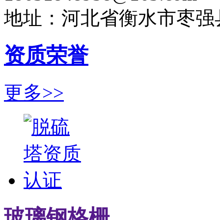
地址：河北省衡水市枣强
资质荣誉
更多>>
玻璃钢格栅