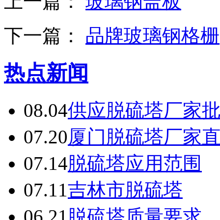
上一篇：
玻璃钢盖板
下一篇：
品牌玻璃钢格栅
热点新闻
08.04
供应脱硫塔厂家
07.20
厦门脱硫塔厂家
07.14
脱硫塔应用范围
07.11
吉林市脱硫塔
06.21
脱硫塔质量要求