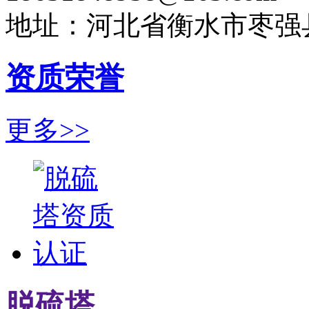
地址：河北省衡水市枣强
资质荣誉
更多>>
脱硫塔