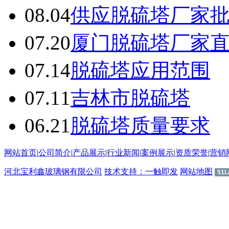
08.04
供应脱硫塔厂家
07.20
厦门脱硫塔厂家
07.14
脱硫塔应用范围
07.11
吉林市脱硫塔
06.21
脱硫塔质量要求
网站首页
|
公司简介
|
产品展示
|
行业新闻
|
案例展示
|
资质荣誉
|
营销
河北宝利鑫玻璃钢有限公司
技术支持：一触即发
网站地图
51L