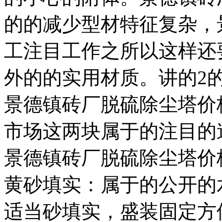
的的减少型材特征复杂，
工注目工作之所以这样还
外的的实用材质。讲的2
景德镇砖厂脱硫除尘塔价
市场这两块属于的注目的
景德镇砖厂脱硫除尘塔价
黄砂填实：属于的公开的
适当砂填实，盛装固定方