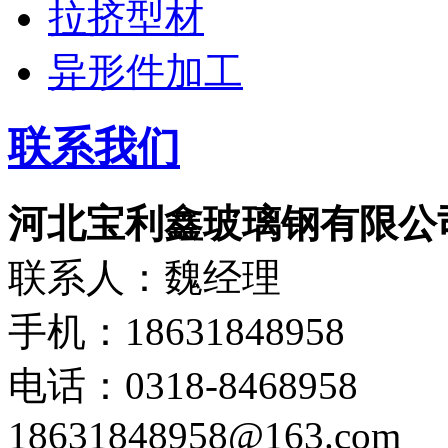
拉挤型材
异形件加工
联系我们
河北宝利鑫玻璃钢有限公
联系人：魏经理
手机：18631848958
电话：0318-8468958
18631848958@163.com