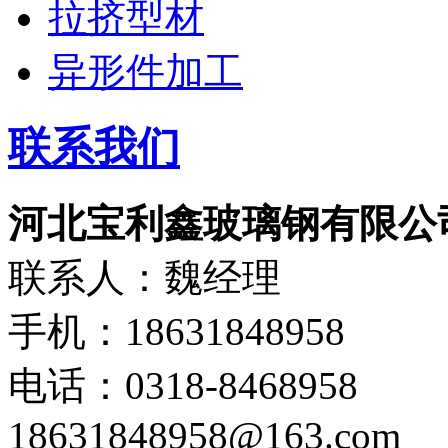
拉挤型材
异形件加工
联系我们
河北宝利鑫玻璃钢有限公
联系人：魏经理
手机：18631848958
电话：0318-8468958
18631848958@163.com