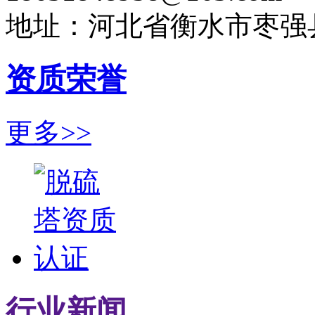
地址：河北省衡水市枣强
资质荣誉
更多>>
行业新闻