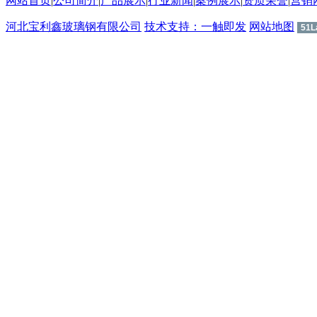
网站首页
|
公司简介
|
产品展示
|
行业新闻
|
案例展示
|
资质荣誉
|
营销
河北宝利鑫玻璃钢有限公司
技术支持：一触即发
网站地图
51L