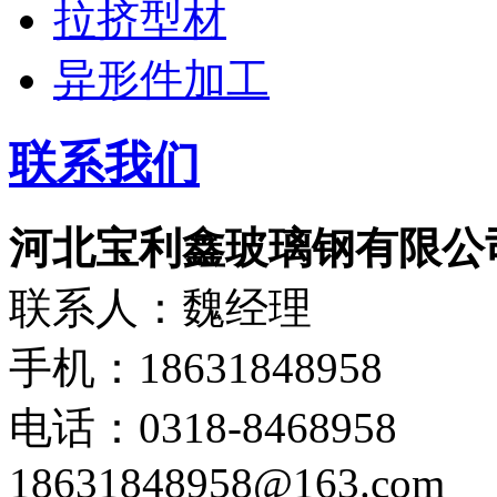
拉挤型材
异形件加工
联系我们
河北宝利鑫玻璃钢有限公
联系人：魏经理
手机：18631848958
电话：0318-8468958
18631848958@163.com