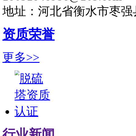
地址：河北省衡水市枣强
资质荣誉
更多>>
行业新闻